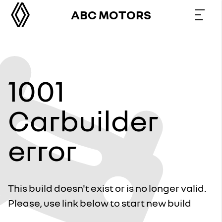
ABC MOTORS
1001
Carbuilder
error
This build doesn't exist or is no longer valid.
Please, use link below to start new build