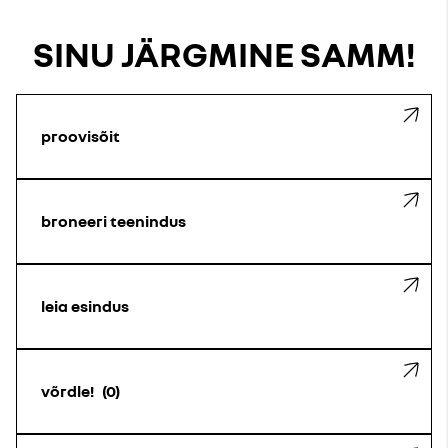
SINU JÄRGMINE SAMM!
proovisõit
broneeri teenindus
leia esindus
võrdle!
0