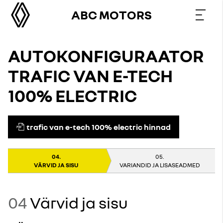
ABC MOTORS
AUTOKONFIGURAATOR
TRAFIC VAN E-TECH
100% ELECTRIC
trafic van e-tech 100% electric hinnad
VÄRVID JA SISU
VARIANDID JA LISASEADMED
04
Värvid ja sisu