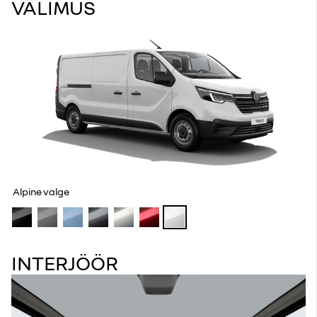
VÄLIMUS
Alpine valge
INTERJÖÖR