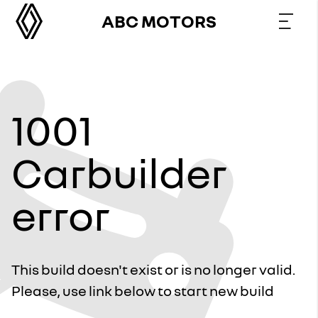
ABC MOTORS
1001
Carbuilder
error
This build doesn't exist or is no longer valid.
Please, use link below to start new build