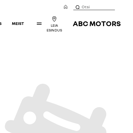
ABC MOTORS
S
MEIST
LEIA
ESINDUS