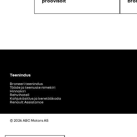
proovisõit
bro
Teenindus
Broneeri teenindus
Tööde ja teenuste nimekiri
Hinnakiri
Rehvihotell
Kahjukäsitlus ja keretöökoda
Renault Assistance
© 2026 ABC Motors AS