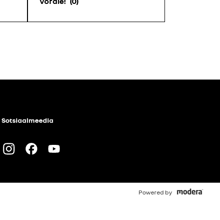
võrdle!
0
Sotsiaalmeedia
Instagram
Facebook
Youtube
Powered by