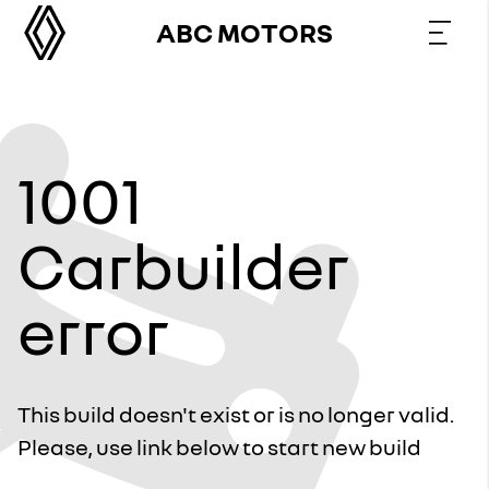
ABC MOTORS
1001
Carbuilder
error
This build doesn't exist or is no longer valid.
Please, use link below to start new build