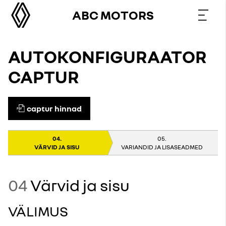
ABC MOTORS
AUTOKONFIGURAATOR
CAPTUR
captur hinnad
VÄRVID JA SISU
VARIANDID JA LISASEADMED
04
Värvid ja sisu
VÄLIMUS