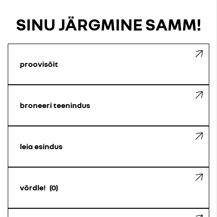
SINU JÄRGMINE SAMM!
proovisõit
broneeri teenindus
leia esindus
võrdle!
0