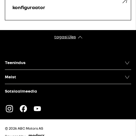
konfiguraator
tagasi üles
Teenindus
Meist
Sotsiaalmeedia
Instagram
Facebook
Youtube
© 2026 ABC Motors AS