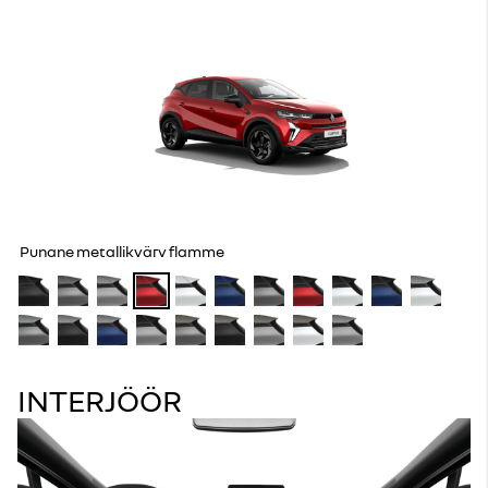
Punane metallikvärv flamme
INTERJÖÖR