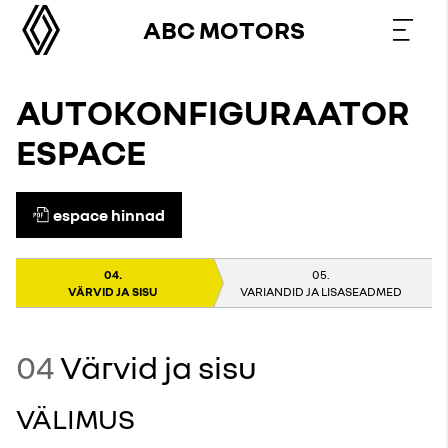
ABC MOTORS
AUTOKONFIGURAATOR
ESPACE
espace hinnad
VÄRVID JA SISU
VARIANDID JA LISASEADMED
04
Värvid ja sisu
VÄLIMUS