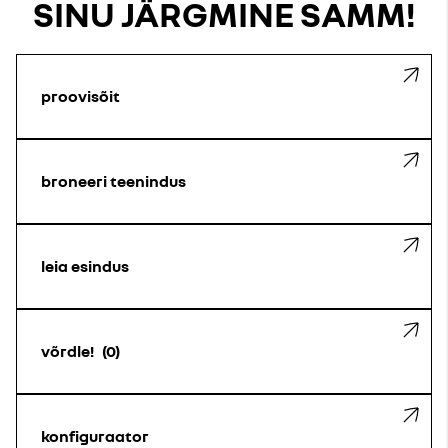
SINU JÄRGMINE SAMM!
proovisõit
broneeri teenindus
leia esindus
võrdle!
0
konfiguraator