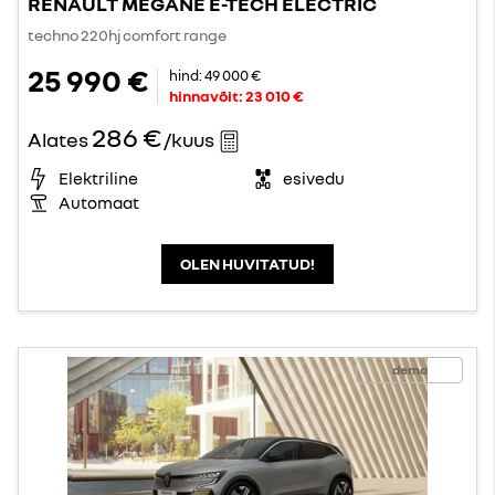
RENAULT MEGANE E-TECH ELECTRIC
techno 220hj comfort range
25 990 €
hind:
49 000 €
hinnavõit:
23 010 €
286 €
Alates
/kuus
Elektriline
esivedu
Automaat
OLEN HUVITATUD!
demo