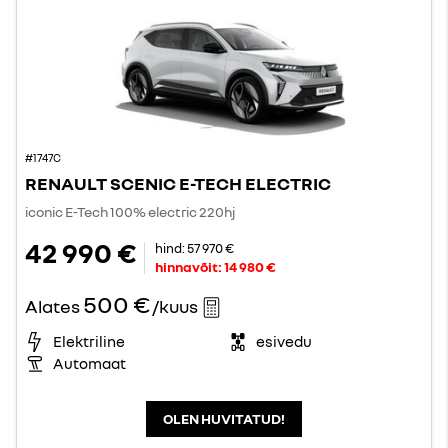
#1747C
RENAULT SCENIC E-TECH ELECTRIC
iconic E-Tech 100% electric 220hj
42 990 €
hind:
57 970 €
hinnavõit:
14 980 €
500 €
Alates
/kuus
Elektriline
esivedu
Automaat
OLEN HUVITATUD!