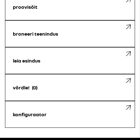
proovisõit
broneeri teenindus
leia esindus
võrdle!
0
konfiguraator