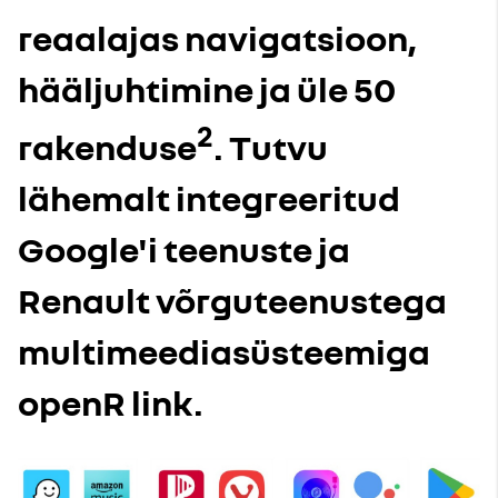
reaalajas navigatsioon,
hääljuhtimine ja üle 50
2
rakenduse
. Tutvu
lähemalt integreeritud
Google'i teenuste ja
Renault võrguteenustega
multimeediasüsteemiga
openR link.