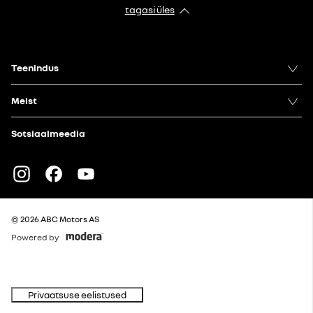
tagasi üles
Teenindus
Meist
Sotsiaalmeedia
Instagram
Facebook
Youtube
© 2026 ABC Motors AS
Powered by