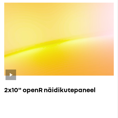
2x10" openR näidikutepaneel