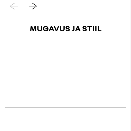
Eelmine
Järgmine
MUGAVUS JA STIIL