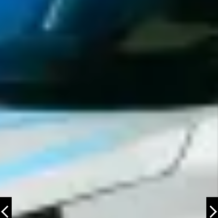
Eelmine