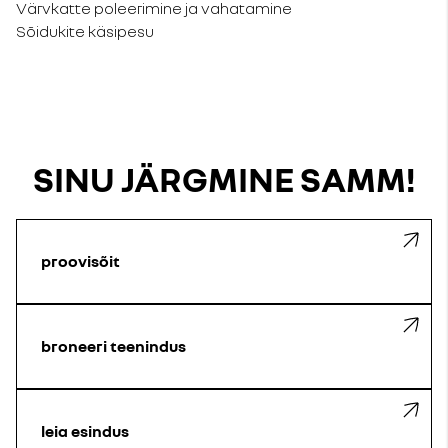
Värvkatte poleerimine ja vahatamine
Sõidukite käsipesu
SINU JÄRGMINE SAMM!
proovisõit
broneeri teenindus
leia esindus