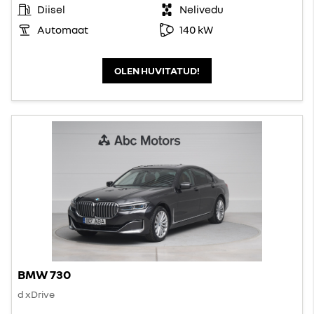
Diisel
Nelivedu
Automaat
140 kW
OLEN HUVITATUD!
BMW 730
d xDrive