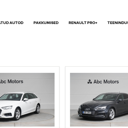
ATUD AUTOD
PAKKUMISED
RENAULT PRO+
TEENINDU