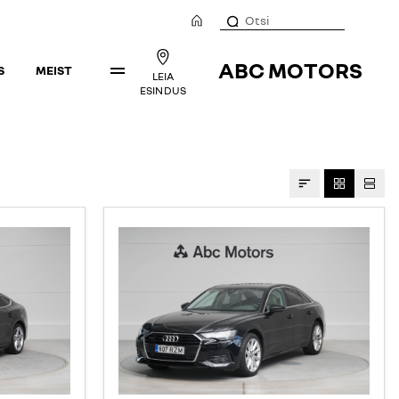
ABC MOTORS
S
MEIST
LEIA
ESINDUS