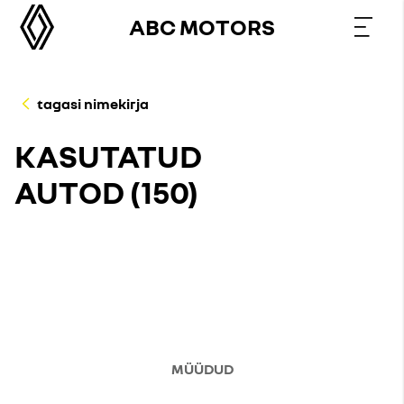
ABC MOTORS
tagasi nimekirja
KASUTATUD
AUTOD (
150
)
MÜÜDUD