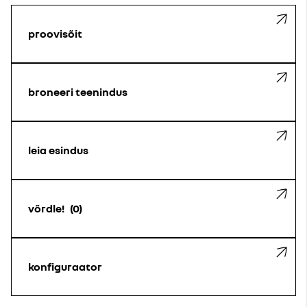
proovisõit
broneeri teenindus
leia esindus
võrdle!
0
konfiguraator