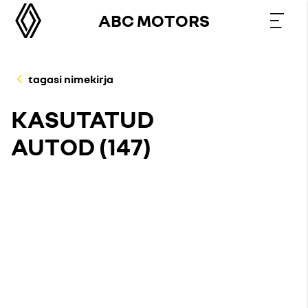
ABC MOTORS
tagasi nimekirja
KASUTATUD
AUTOD (
147
)