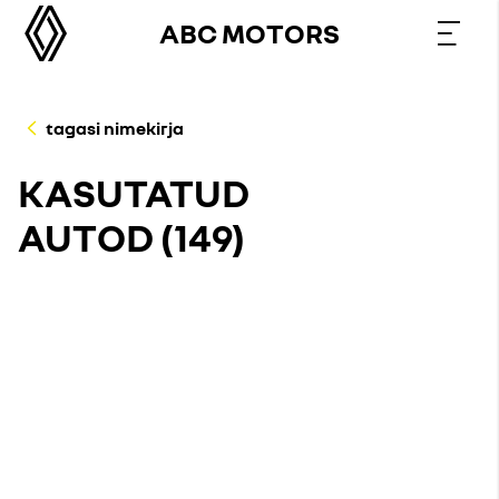
ABC MOTORS
tagasi nimekirja
KASUTATUD
AUTOD (
149
)