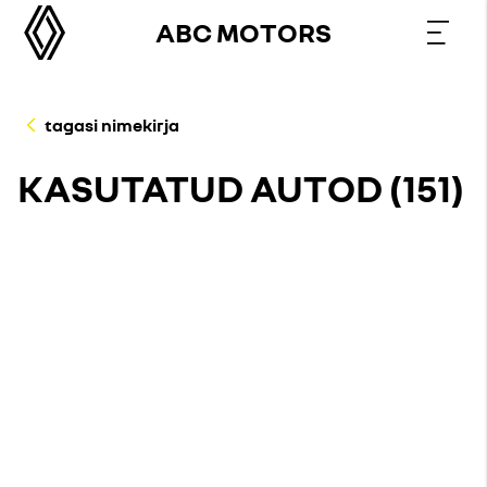
ABC MOTORS
tagasi nimekirja
KASUTATUD AUTOD (
151
)