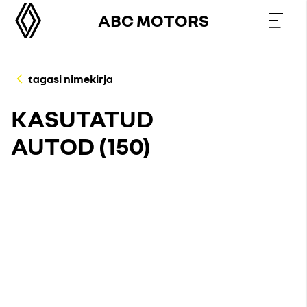
ABC MOTORS
tagasi nimekirja
KASUTATUD
AUTOD (
150
)