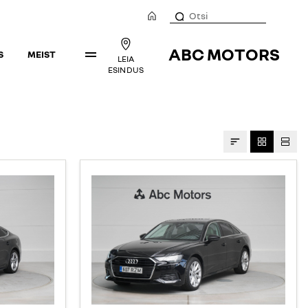
ABC MOTORS
S
MEIST
LEIA
ESINDUS