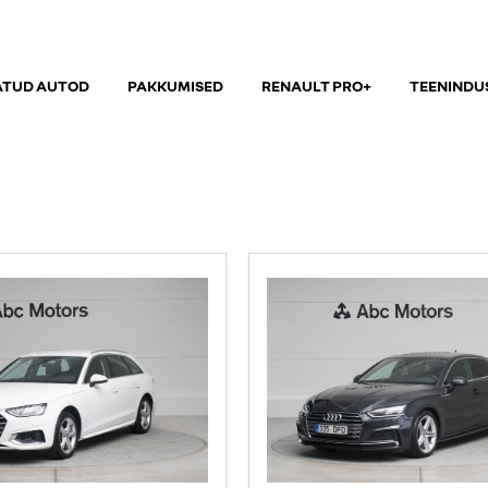
ATUD AUTOD
PAKKUMISED
RENAULT PRO+
TEENINDU