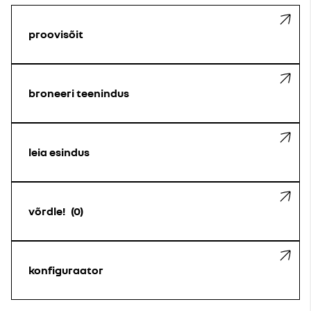
proovisõit
broneeri teenindus
leia esindus
võrdle!
0
konfiguraator