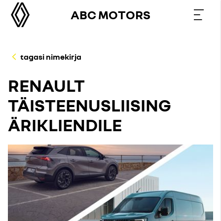
ABC MOTORS
tagasi nimekirja
RENAULT
TÄISTEENUSLIISING
ÄRIKLIENDILE