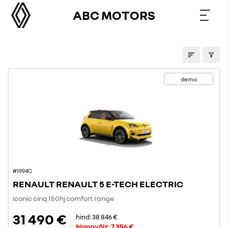
ABC MOTORS
PAKKUMISED
demo
#1994C
RENAULT RENAULT 5 E-TECH ELECTRIC
iconic cinq 150hj comfort range
31 490 €
hind:
38 846 €
hinnavõit:
7 356 €