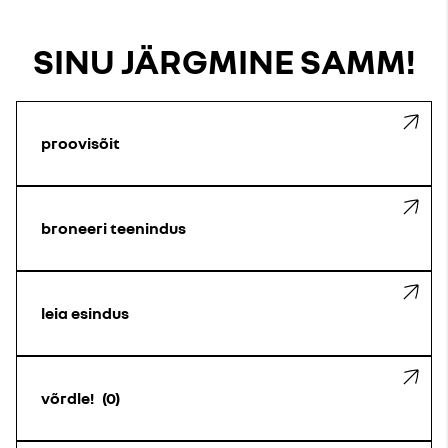
SINU JÄRGMINE SAMM!
proovisõit
broneeri teenindus
leia esindus
võrdle!
0