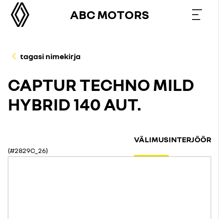
ABC MOTORS
tagasi nimekirja
CAPTUR TECHNO MILD
HYBRID 140 AUT.
VÄLIMUS
INTERJÖÖR
(#2829C_26)