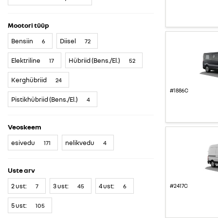
Mootori tüüp
Bensiin
Diisel
6
72
Elektriline
Hübriid (Bens./El.)
17
52
Kerghübriid
24
#1886C
Pistikhübriid (Bens./El.)
4
Veoskeem
esivedu
nelikvedu
171
4
Uste arv
2 ust:
3 ust:
4 ust:
7
45
6
#2417C
5 ust:
105