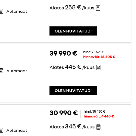
258 €
Alates
/kuus
Automaat
OLEN HUVITATUD!
39 990 €
hind:
75 595 €
hinnavõit:
35 605 €
445 €
Alates
/kuus
Automaat
OLEN HUVITATUD!
30 990 €
hind:
35 430 €
hinnavõit:
4 440 €
345 €
Alates
/kuus
Automaat