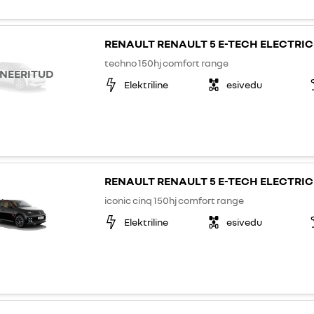
RENAULT RENAULT 5 E-TECH ELECTRIC
techno 150hj comfort range
NEERITUD
Elektriline
esivedu
RENAULT RENAULT 5 E-TECH ELECTRIC
iconic cinq 150hj comfort range
Elektriline
esivedu