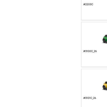
#2203C
#3100C_26
#3101C_26