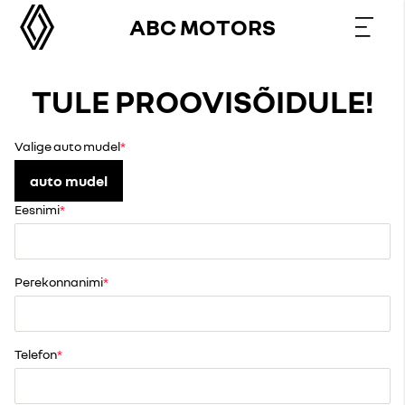
ABC MOTORS
TULE PROOVISÕIDULE!
Valige auto mudel
auto mudel
Eesnimi
Perekonnanimi
Telefon