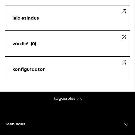
leia esindus
võrdle!
0
konfiguraator
tagasi üles
Teenindus