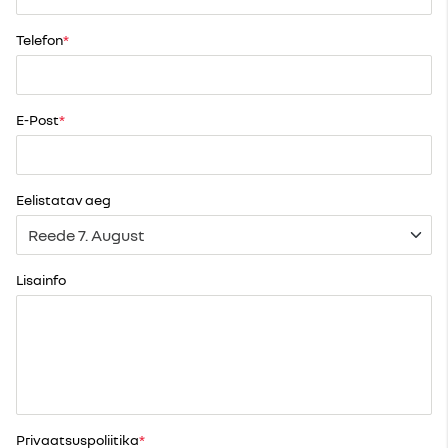
Telefon
E-Post
Eelistatav aeg
Lisainfo
Privaatsuspoliitika