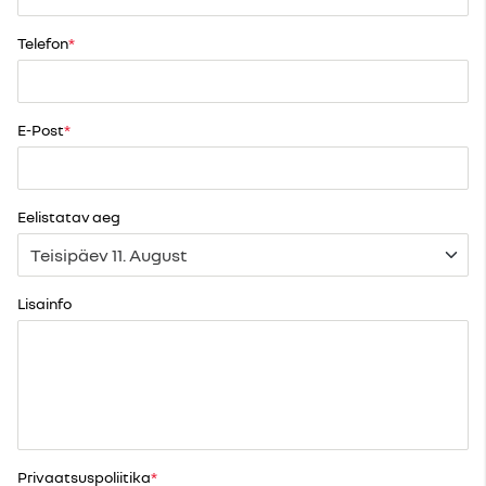
Telefon
E-Post
Eelistatav aeg
Lisainfo
Privaatsuspoliitika