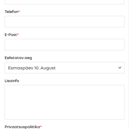
Telefon
E-Post
Eelistatav aeg
Lisainfo
Privaatsuspoliitika