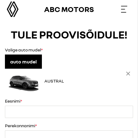
ABC MOTORS
TULE PROOVISÕIDULE!
Valige auto mudel
auto mudel
AUSTRAL
Eesnimi
Perekonnanimi