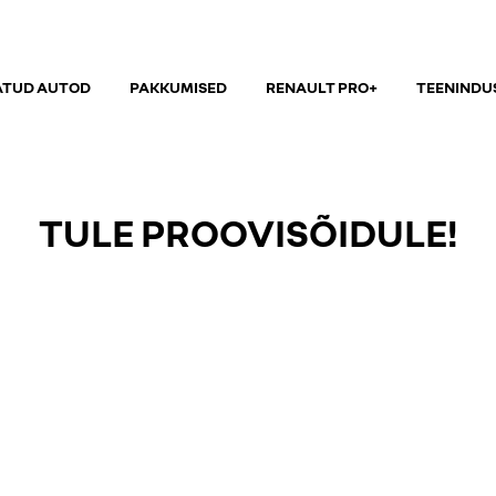
ATUD AUTOD
PAKKUMISED
RENAULT PRO+
TEENINDU
TULE PROOVISÕIDULE!