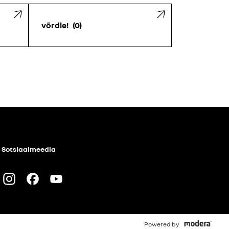
võrdle!
0
Sotsiaalmeedia
Instagram
Facebook
Youtube
Powered by