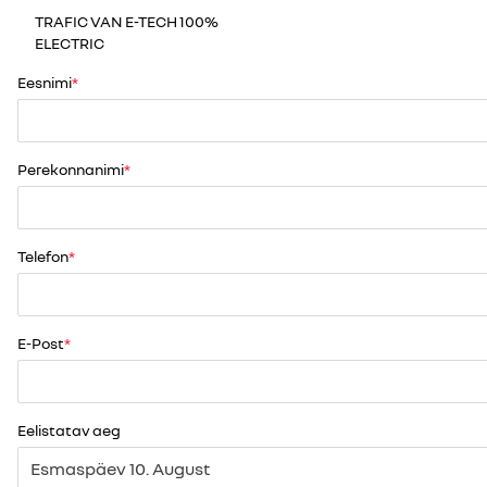
TRAFIC VAN E-TECH 100%
ELECTRIC
Eesnimi
Perekonnanimi
Telefon
E-Post
Eelistatav aeg