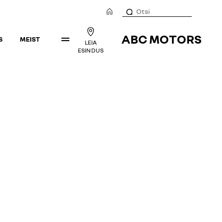
ABC MOTORS
S
MEIST
LEIA
ESINDUS