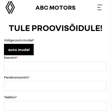
ABC MOTORS
TULE PROOVISÕIDULE!
Valige auto mudel
auto mudel
Eesnimi
Perekonnanimi
Telefon