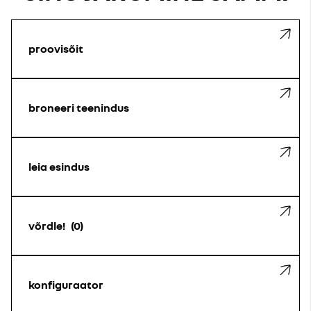
proovisõit
broneeri teenindus
leia esindus
võrdle!
0
konfiguraator