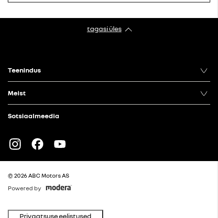
tagasi üles
Teenindus
Meist
Sotsiaalmeedia
Instagram
Facebook
Youtube
© 2026 ABC Motors AS
Powered by