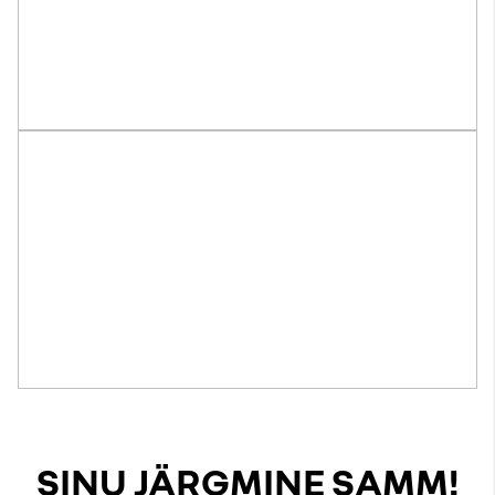
SINU JÄRGMINE SAMM!