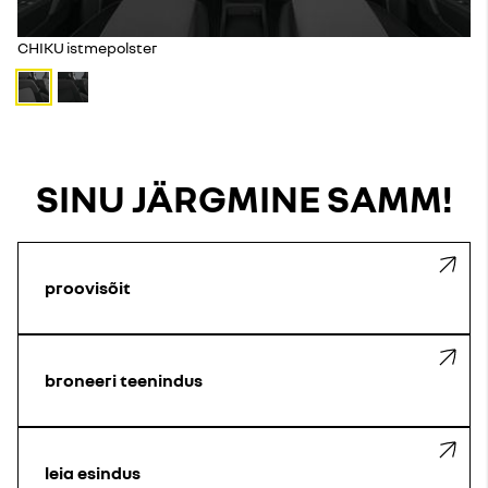
CHIKU istmepolster
SINU JÄRGMINE SAMM!
proovisõit
broneeri teenindus
leia esindus