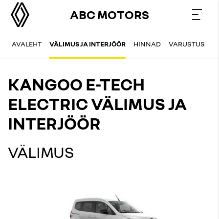
ABC MOTORS
AVALEHT
VÄLIMUS JA INTERJÖÖR
HINNAD
VARUSTUS
T
KANGOO E-TECH
ELECTRIC VÄLIMUS JA
INTERJÖÖR
VÄLIMUS