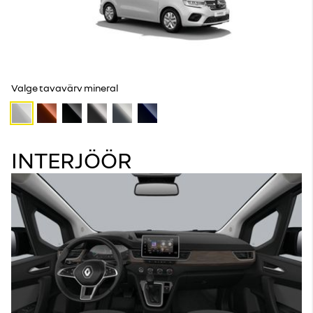
Valge tavavärv mineral
INTERJÖÖR