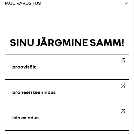
MUU VARUSTUS
SINU JÄRGMINE SAMM!
proovisõit
broneeri teenindus
leia esindus