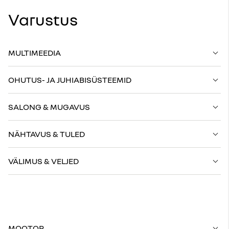
Varustus
MULTIMEEDIA
OHUTUS- JA JUHIABISÜSTEEMID
SALONG & MUGAVUS
NÄHTAVUS & TULED
VÄLIMUS & VELJED
MOOTOR