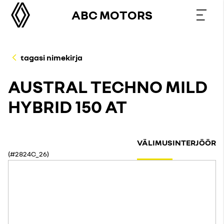
ABC MOTORS
tagasi nimekirja
AUSTRAL TECHNO MILD
HYBRID 150 AT
VÄLIMUS
INTERJÖÖR
(#2824C_26)