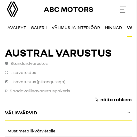
ABC MOTORS
AVALEHT
GALERII
VÄLIMUS JA INTERJÖÖR
HINNAD
VAR
AUSTRAL VARUSTUS
Standardvarustus
Standardvarustus
Lisavarustus
Lisavarustus
Lisavarustus (piirangutega)
Lisavarustus (piirangutega)
P
Saadaval lisavarustuspaketis
VÄLISVÄRVID
Must metallikvärv étoile