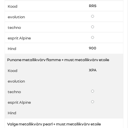
RRS
Lisavarustus
Lisavarustus
Lisavarustus
900
Punane metallikvärv flamme + must metallikvärv etoile
XPA
Lisavarustus
Lisavarustus
Valge metallikvärv pearl + must metallikvärv etoile