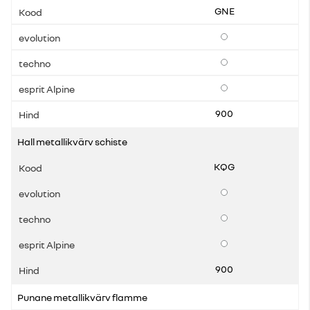
GNE
Lisavarustus
Lisavarustus
Lisavarustus
900
Hall metallikvärv schiste
KQG
Lisavarustus
Lisavarustus
Lisavarustus
900
Punane metallikvärv flamme