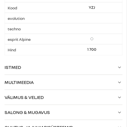
YZJ
Lisavarustus
1 700
ISTMED
MULTIMEEDIA
VÄLIMUS & VELJED
SALONG & MUGAVUS