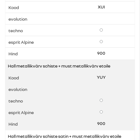
XUI
Lisavarustus
Lisavarustus
900
Hall metallikvärv schiste + must metallikvärv etoile
YUY
Lisavarustus
Lisavarustus
900
Hall metallikvärv schiste satin + must metallikvärv etoile